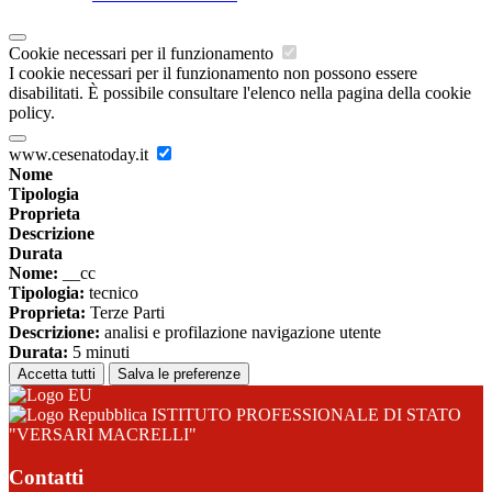
Cookie necessari per il funzionamento
I cookie necessari per il funzionamento non possono essere
disabilitati. È possibile consultare l'elenco nella pagina della cookie
policy.
www.cesenatoday.it
Nome
Tipologia
Proprieta
Descrizione
Durata
Nome:
__cc
Tipologia:
tecnico
Proprieta:
Terze Parti
Descrizione:
analisi e profilazione navigazione utente
Durata:
5 minuti
Accetta tutti
Salva le preferenze
ISTITUTO PROFESSIONALE DI STATO
"VERSARI MACRELLI"
Contatti