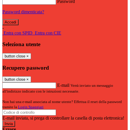
Password
Password dimenticata?
-
Entra con SPID
Entra con CIE
Seleziona utente
button close
×
Recupero password
button close
×
E-mail
Verrà inviato un messaggio
all'indirizzo indicato con le istruzioni necessarie.
Non hai una e-mail associata al nome utente? Effettua il reset della password
tramite la
Login Spaggiari
E-mail inviata, si prega di controllare la casella di posta elettronica!
Errore