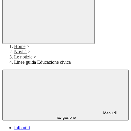
Home
>
Novità
>
Le notizie
>
Linee guida Educazione civica
Menu di
navigazione
Info utili