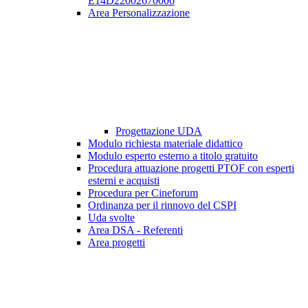
E14D22002670006
Area Personalizzazione
Progettazione UDA
Modulo richiesta materiale didattico
Modulo esperto esterno a titolo gratuito
Procedura attuazione progetti PTOF con esperti
esterni e acquisti
Procedura per Cineforum
Ordinanza per il rinnovo del CSPI
Uda svolte
Area DSA - Referenti
Area progetti