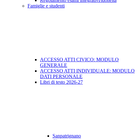
Regolamento esami integrativi/idoneità
Famiglie e studenti
ACCESSO ATTI CIVICO: MODULO
GENERALE
ACCESSO ATTI INDIVIDUALE: MODULO
DATI PERSONALE
Libri di testo 2026-27
Sanpatrignano