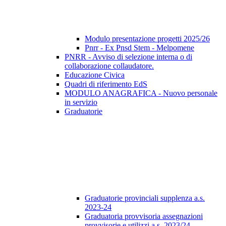
Modulo presentazione progetti 2025/26
Pnrr - Ex Pnsd Stem - Melpomene
PNRR - Avviso di selezione interna o di
collaborazione collaudatore.
Educazione Civica
Quadri di riferimento EdS
MODULO ANAGRAFICA - Nuovo personale
in servizio
Graduatorie
Graduatorie provinciali supplenza a.s.
2023-24
Graduatoria provvisoria assegnazioni
provvisorie e utilizzi a.s. 2023/24