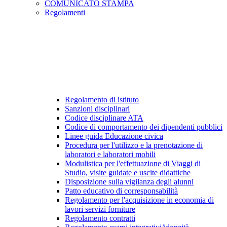
COMUNICATO STAMPA
Regolamenti
Regolamento di istituto
Sanzioni disciplinari
Codice disciplinare ATA
Codice di comportamento dei dipendenti pubblici
Linee guida Educazione civica
Procedura per l'utilizzo e la prenotazione di
laboratori e laboratori mobili
Modulistica per l'effettuazione di Viaggi di
Studio, visite guidate e uscite didattiche
Disposizione sulla vigilanza degli alunni
Patto educativo di corresponsabilità
Regolamento per l'acquisizione in economia di
lavori servizi forniture
Regolamento contratti