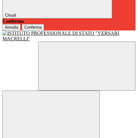
Chiudi
Conferma
Annulla
Conferma