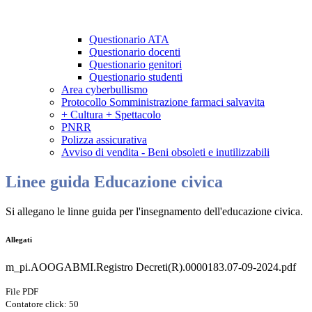
Questionario ATA
Questionario docenti
Questionario genitori
Questionario studenti
Area cyberbullismo
Protocollo Somministrazione farmaci salvavita
+ Cultura + Spettacolo
PNRR
Polizza assicurativa
Avviso di vendita - Beni obsoleti e inutilizzabili
Linee guida Educazione civica
Si allegano le linne guida per l'insegnamento dell'educazione civica.
Allegati
m_pi.AOOGABMI.Registro Decreti(R).0000183.07-09-2024.pdf
File PDF
Contatore click: 50