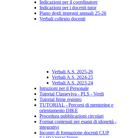
Indicazioni per il coordinatore
Indicazioni per i docenti tutor
Piano degli impegni annuali 25-26
Verbali collegio docenti
Verbali A.S. 2025-26
Verbali A.S. 2024-25
Verbali A.S. 2023-24
Istruzioni per il Personale
Tutorial Classeviva - PLS - Verdi
Tutorial firme registro
TUTORIAL - Percorsi di mentoring e
orientamento DIKE
Procedura pubblicazioni circolari
Format contenuti per esami di idoneità -
integrativi
Incontri di formazione docenti CUP