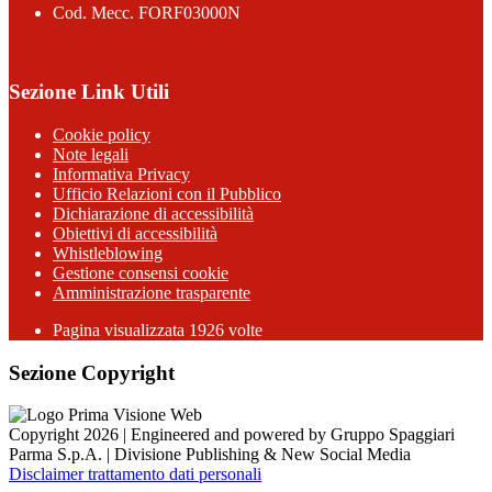
Cod. Mecc. FORF03000N
Sezione Link Utili
Cookie policy
Note legali
Informativa Privacy
Ufficio Relazioni con il Pubblico
Dichiarazione di accessibilità
Obiettivi di accessibilità
Whistleblowing
Gestione consensi cookie
Amministrazione trasparente
Pagina visualizzata
1926
volte
Sezione Copyright
Copyright 2026 | Engineered and powered by Gruppo Spaggiari
Parma S.p.A. | Divisione Publishing & New Social Media
Disclaimer trattamento dati personali