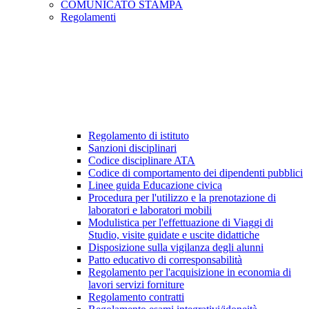
COMUNICATO STAMPA
Regolamenti
Regolamento di istituto
Sanzioni disciplinari
Codice disciplinare ATA
Codice di comportamento dei dipendenti pubblici
Linee guida Educazione civica
Procedura per l'utilizzo e la prenotazione di
laboratori e laboratori mobili
Modulistica per l'effettuazione di Viaggi di
Studio, visite guidate e uscite didattiche
Disposizione sulla vigilanza degli alunni
Patto educativo di corresponsabilità
Regolamento per l'acquisizione in economia di
lavori servizi forniture
Regolamento contratti