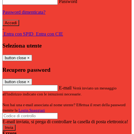
Password
Password dimenticata?
-
Entra con SPID
Entra con CIE
Seleziona utente
button close
×
Recupero password
button close
×
E-mail
Verrà inviato un messaggio
all'indirizzo indicato con le istruzioni necessarie.
Non hai una e-mail associata al nome utente? Effettua il reset della password
tramite la
Login Spaggiari
E-mail inviata, si prega di controllare la casella di posta elettronica!
Errore