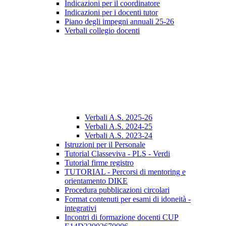
Indicazioni per il coordinatore
Indicazioni per i docenti tutor
Piano degli impegni annuali 25-26
Verbali collegio docenti
Verbali A.S. 2025-26
Verbali A.S. 2024-25
Verbali A.S. 2023-24
Istruzioni per il Personale
Tutorial Classeviva - PLS - Verdi
Tutorial firme registro
TUTORIAL - Percorsi di mentoring e
orientamento DIKE
Procedura pubblicazioni circolari
Format contenuti per esami di idoneità -
integrativi
Incontri di formazione docenti CUP