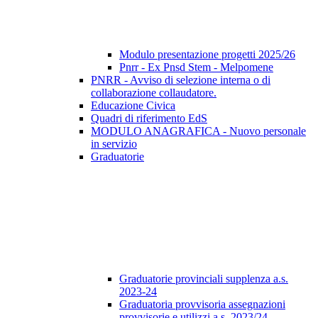
Modulo presentazione progetti 2025/26
Pnrr - Ex Pnsd Stem - Melpomene
PNRR - Avviso di selezione interna o di
collaborazione collaudatore.
Educazione Civica
Quadri di riferimento EdS
MODULO ANAGRAFICA - Nuovo personale
in servizio
Graduatorie
Graduatorie provinciali supplenza a.s.
2023-24
Graduatoria provvisoria assegnazioni
provvisorie e utilizzi a.s. 2023/24