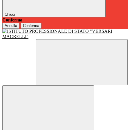
Chiudi
Conferma
Annulla
Conferma