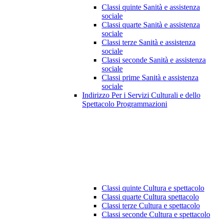
Classi quinte Sanità e assistenza
sociale
Classi quarte Sanità e assistenza
sociale
Classi terze Sanità e assistenza
sociale
Classi seconde Sanità e assistenza
sociale
Classi prime Sanità e assistenza
sociale
Indirizzo Per i Servizi Culturali e dello
Spettacolo Programmazioni
Classi quinte Cultura e spettacolo
Classi quarte Cultura spettacolo
Classi terze Cultura e spettacolo
Classi seconde Cultura e spettacolo