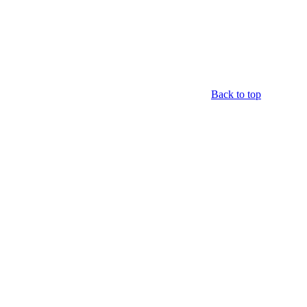
Back to top