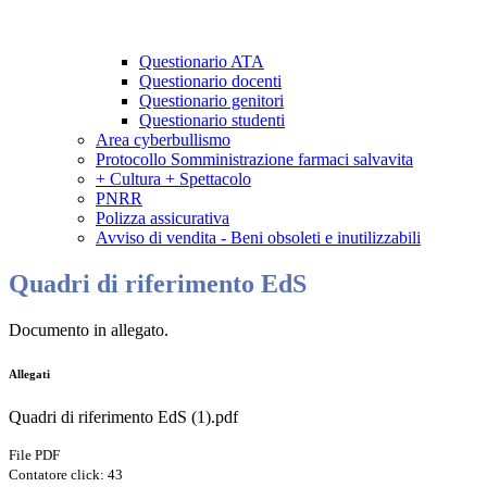
Questionario ATA
Questionario docenti
Questionario genitori
Questionario studenti
Area cyberbullismo
Protocollo Somministrazione farmaci salvavita
+ Cultura + Spettacolo
PNRR
Polizza assicurativa
Avviso di vendita - Beni obsoleti e inutilizzabili
Quadri di riferimento EdS
Documento in allegato.
Allegati
Quadri di riferimento EdS (1).pdf
File PDF
Contatore click: 43