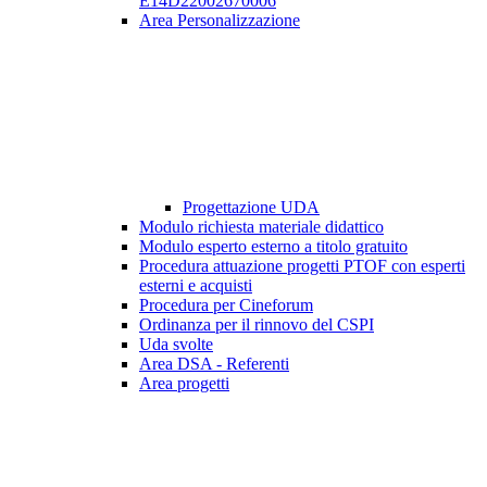
E14D22002670006
Area Personalizzazione
Progettazione UDA
Modulo richiesta materiale didattico
Modulo esperto esterno a titolo gratuito
Procedura attuazione progetti PTOF con esperti
esterni e acquisti
Procedura per Cineforum
Ordinanza per il rinnovo del CSPI
Uda svolte
Area DSA - Referenti
Area progetti