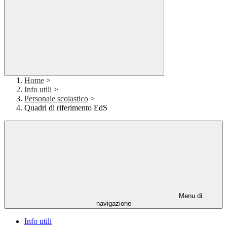
Home
>
Info utili
>
Personale scolastico
>
Quadri di riferimento EdS
Menu di
navigazione
Info utili