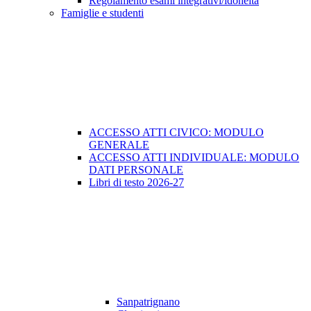
Regolamento esami integrativi/idoneità
Famiglie e studenti
ACCESSO ATTI CIVICO: MODULO
GENERALE
ACCESSO ATTI INDIVIDUALE: MODULO
DATI PERSONALE
Libri di testo 2026-27
Sanpatrignano